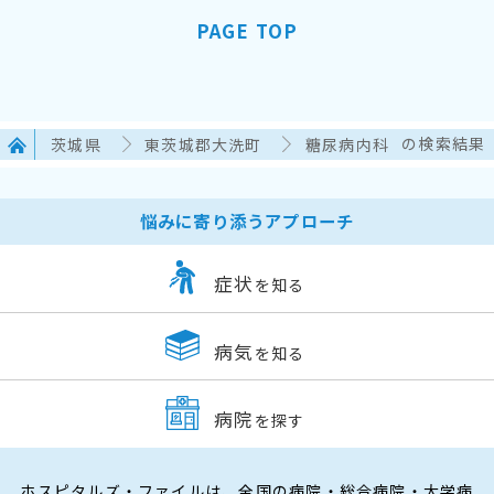
PAGE TOP
茨城県
東茨城郡大洗町
糖尿病内科
の検索結果
悩みに寄り添うアプローチ
症状
を知る
病気
を知る
病院
を探す
ホスピタルズ・ファイルは、全国の病院・総合病院・大学病