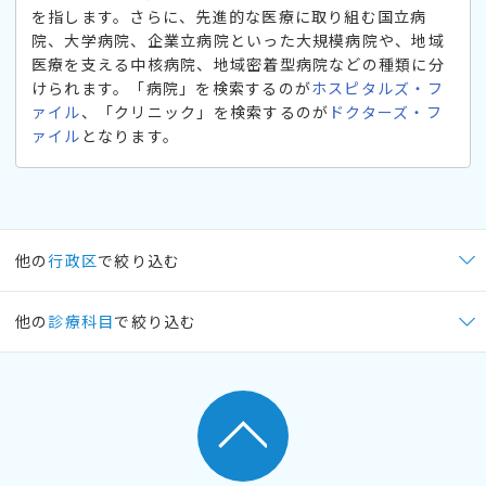
を指します。さらに、先進的な医療に取り組む国立病
院、大学病院、企業立病院といった大規模病院や、地域
医療を支える中核病院、地域密着型病院などの種類に分
けられます。「病院」を検索するのが
ホスピタルズ・フ
ァイル
、「クリニック」を検索するのが
ドクターズ・フ
ァイル
となります。
他の
行政区
で絞り込む
他の
診療科目
で絞り込む