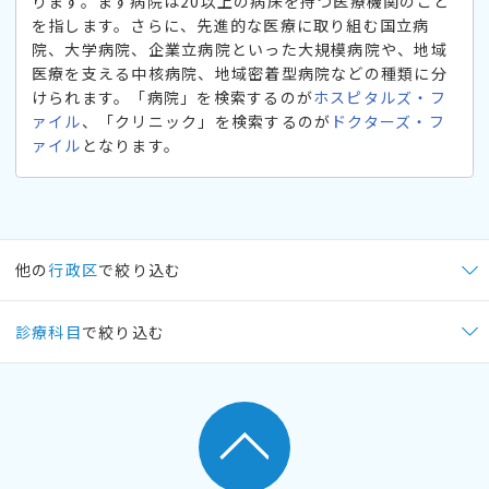
ります。まず病院は20以上の病床を持つ医療機関のこと
を指します。さらに、先進的な医療に取り組む国立病
院、大学病院、企業立病院といった大規模病院や、地域
医療を支える中核病院、地域密着型病院などの種類に分
けられます。「病院」を検索するのが
ホスピタルズ・フ
ァイル
、「クリニック」を検索するのが
ドクターズ・フ
ァイル
となります。
他の
行政区
で絞り込む
診療科目
で絞り込む