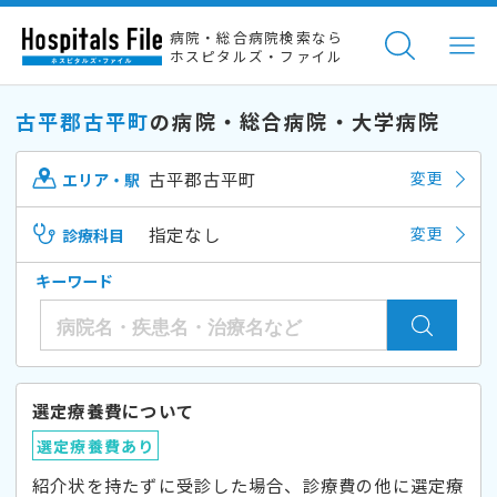
病院・総合病院検索なら
ホスピタルズ・ファイル
古平郡古平町
の病院・総合病院・大学病院
古平郡古平町
変更
エリア・駅
指定なし
変更
診療科目
キーワード
選定療養費について
選定療養費あり
紹介状を持たずに受診した場合、診療費の他に選定療