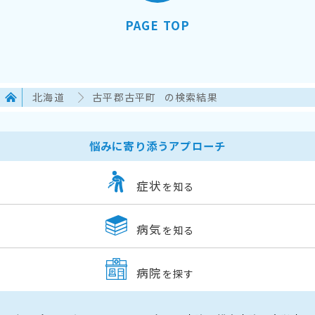
PAGE TOP
北海道
古平郡古平町
の検索結果
悩みに寄り添うアプローチ
症状
を知る
病気
を知る
病院
を探す