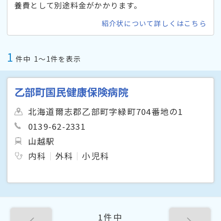
養費として別途料金がかかります。
紹介状について詳しくはこちら
1
件中
1〜1件を表示
乙部町国民健康保険病院
北海道爾志郡乙部町字緑町704番地の1
0139-62-2331
山越駅
内科
外科
小児科
1件中