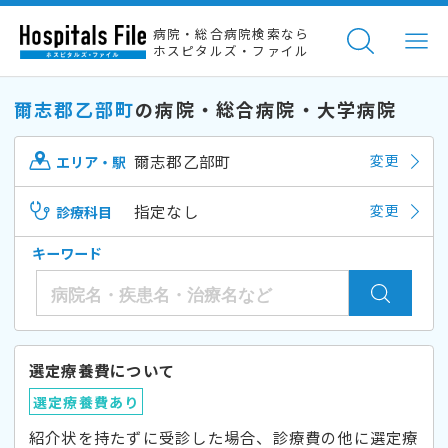
病院・総合病院検索なら
ホスピタルズ・ファイル
爾志郡乙部町
の病院・総合病院・大学病院
爾志郡乙部町
変更
エリア・駅
指定なし
変更
診療科目
キーワード
選定療養費について
選定療養費あり
紹介状を持たずに受診した場合、診療費の他に選定療