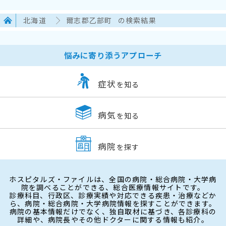
北海道
爾志郡乙部町
の検索結果
悩みに寄り添うアプローチ
症状
を知る
病気
を知る
病院
を探す
ホスピタルズ・ファイルは、全国の病院・総合病院・大学病
院を調べることができる、総合医療情報サイトです。
診療科目、行政区、診療実績や対応できる疾患・治療などか
ら、病院・総合病院・大学病院情報を探すことができます。
病院の基本情報だけでなく、独自取材に基づき、各診療科の
詳細や、病院長やその他ドクターに関する情報も紹介。