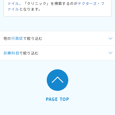
ァイル
、「クリニック」を検索するのが
ドクターズ・フ
ァイル
となります。
他の
行政区
で絞り込む
診療科目
で絞り込む
PAGE TOP