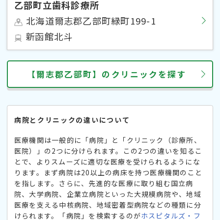
乙部町立歯科診療所
北海道爾志郡乙部町緑町199-1
新函館北斗
【爾志郡乙部町】のクリニックを探す
病院とクリニックの違いについて
医療機関は一般的に「病院」と「クリニック（診療所、
医院）」の2つに分けられます。この2つの違いを知るこ
とで、よりスムーズに適切な医療を受けられるようにな
ります。まず病院は20以上の病床を持つ医療機関のこと
を指します。さらに、先進的な医療に取り組む国立病
院、大学病院、企業立病院といった大規模病院や、地域
医療を支える中核病院、地域密着型病院などの種類に分
けられます。「病院」を検索するのが
ホスピタルズ・フ