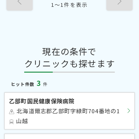
1〜1件を表示
現在の条件で
クリニックも探せます
3
ヒット件数
件
乙部町国民健康保険病院
北海道爾志郡乙部町字緑町704番地の1
山越