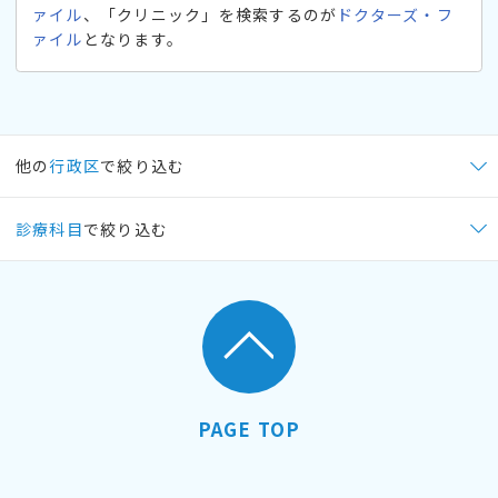
ァイル
、「クリニック」を検索するのが
ドクターズ・フ
ァイル
となります。
他の
行政区
で絞り込む
診療科目
で絞り込む
PAGE TOP