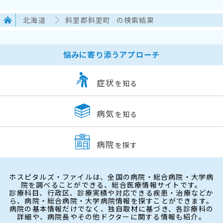
北海道
斜里郡斜里町
の検索結果
悩みに寄り添うアプローチ
症状
を知る
病気
を知る
病院
を探す
ホスピタルズ・ファイルは、全国の病院・総合病院・大学病
院を調べることができる、総合医療情報サイトです。
診療科目、行政区、診療実績や対応できる疾患・治療などか
ら、病院・総合病院・大学病院情報を探すことができます。
病院の基本情報だけでなく、独自取材に基づき、各診療科の
詳細や、病院長やその他ドクターに関する情報も紹介。