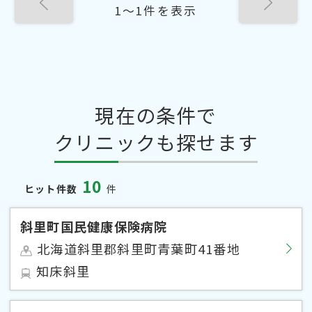
1〜1件を表示
現在の条件で
クリニックも探せます
10
ヒット件数
件
斜里町国民健康保険病院
北海道斜里郡斜里町青葉町41番地
知床斜里