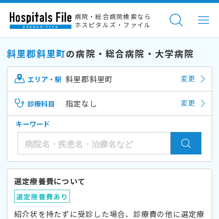
病院・総合病院検索なら
ホスピタルズ・ファイル
斜里郡斜里町
の病院・総合病院・大学病院
斜里郡斜里町
変更
エリア・駅
指定なし
変更
診療科目
キーワード
選定療養費について
選定療養費あり
紹介状を持たずに受診した場合、診療費の他に選定療