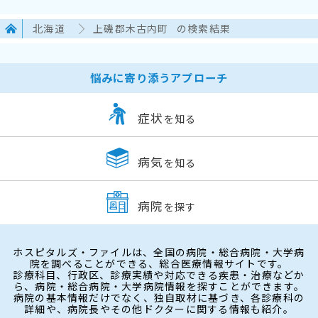
北海道
上磯郡木古内町
の検索結果
悩みに寄り添うアプローチ
症状
を知る
病気
を知る
病院
を探す
ホスピタルズ・ファイルは、全国の病院・総合病院・大学病
院を調べることができる、総合医療情報サイトです。
診療科目、行政区、診療実績や対応できる疾患・治療などか
ら、病院・総合病院・大学病院情報を探すことができます。
病院の基本情報だけでなく、独自取材に基づき、各診療科の
詳細や、病院長やその他ドクターに関する情報も紹介。