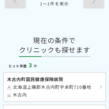
1〜1件を表示
現在の条件で
クリニックも探せます
3
ヒット件数
件
木古内町国民健康保険病院
北海道上磯郡木古内町字本町710番地
木古内