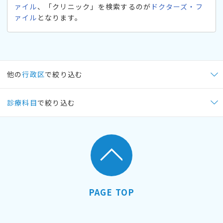
ァイル
、「クリニック」を検索するのが
ドクターズ・フ
ァイル
となります。
他の
行政区
で絞り込む
診療科目
で絞り込む
PAGE TOP