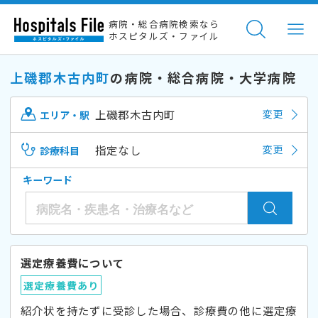
病院・総合病院検索なら
ホスピタルズ・ファイル
上磯郡木古内町
の病院・総合病院・大学病院
上磯郡木古内町
変更
エリア・駅
指定なし
変更
診療科目
キーワード
選定療養費について
選定療養費あり
紹介状を持たずに受診した場合、診療費の他に選定療