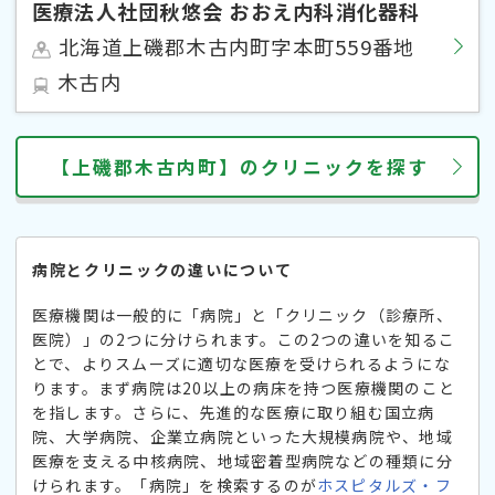
医療法人社団秋悠会 おおえ内科消化器科
北海道上磯郡木古内町字本町559番地
木古内
【上磯郡木古内町】のクリニックを探す
病院とクリニックの違いについて
医療機関は一般的に「病院」と「クリニック（診療所、
医院）」の2つに分けられます。この2つの違いを知るこ
とで、よりスムーズに適切な医療を受けられるようにな
ります。まず病院は20以上の病床を持つ医療機関のこと
を指します。さらに、先進的な医療に取り組む国立病
院、大学病院、企業立病院といった大規模病院や、地域
医療を支える中核病院、地域密着型病院などの種類に分
けられます。「病院」を検索するのが
ホスピタルズ・フ