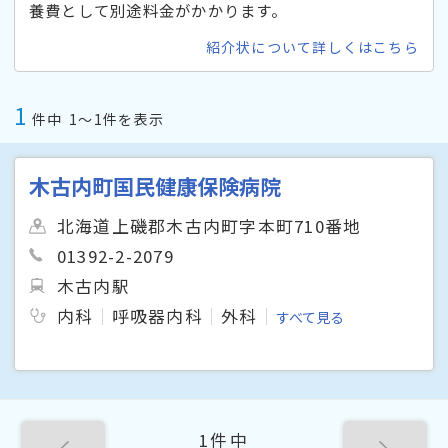
養費として別途料金がかかります。
紹介状について詳しくはこちら
1
件中
1〜1件を表示
木古内町国民健康保険病院
北海道上磯郡木古内町字本町710番地
01392-2-2079
木古内駅
内科
呼吸器内科
外科
すべて見る
1件中