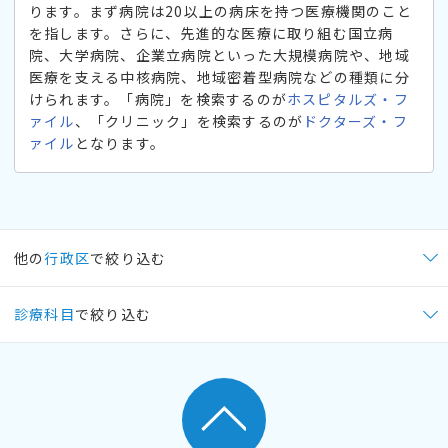
ります。まず病院は20以上の病床を持つ医療機関のこと
を指します。さらに、先進的な医療に取り組む国立病
院、大学病院、企業立病院といった大規模病院や、地域
医療を支える中核病院、地域密着型病院などの種類に分
けられます。「病院」を検索するのが
ホスピタルズ・フ
ァイル
、「クリニック」を検索するのが
ドクターズ・フ
ァイル
となります。
他の
行政区
で絞り込む
診療科目
で絞り込む