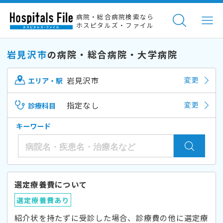
病院・総合病院検索なら
ホスピタルズ・ファイル
岩見沢市
の病院・総合病院・大学病院
岩見沢市
変更
エリア・駅
指定なし
変更
診療科目
キーワード
選定療養費について
選定療養費あり
紹介状を持たずに受診した場合、診療費の他に選定療