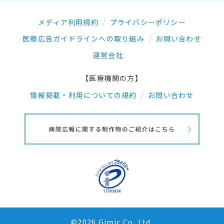
メディア利用規約
プライバシーポリシー
医療広告ガイドラインへの取り組み
お問い合わせ
運営会社
【医療機関の方】
情報掲載・利用についての規約
お問い合わせ
©2026 Gimic.Co.,Ltd.