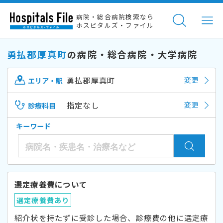
病院・総合病院検索なら
ホスピタルズ・ファイル
勇払郡厚真町
の病院・総合病院・大学病院
勇払郡厚真町
変更
エリア・駅
指定なし
変更
診療科目
キーワード
選定療養費について
選定療養費あり
紹介状を持たずに受診した場合、診療費の他に選定療