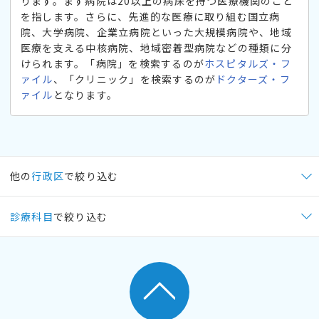
ります。まず病院は20以上の病床を持つ医療機関のこと
を指します。さらに、先進的な医療に取り組む国立病
院、大学病院、企業立病院といった大規模病院や、地域
医療を支える中核病院、地域密着型病院などの種類に分
けられます。「病院」を検索するのが
ホスピタルズ・フ
ァイル
、「クリニック」を検索するのが
ドクターズ・フ
ァイル
となります。
他の
行政区
で絞り込む
診療科目
で絞り込む