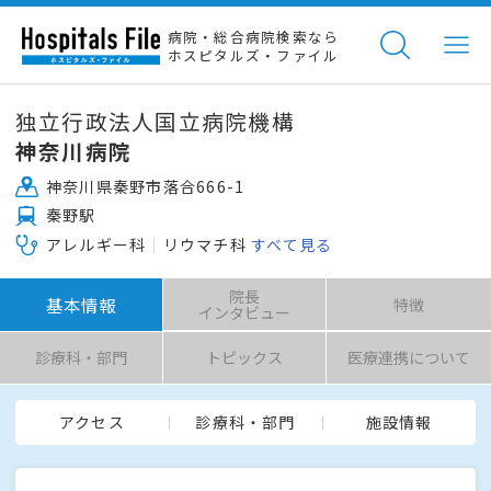
病院・総合病院検索なら
ホスピタルズ・ファイル
独立行政法人国立病院機構
神奈川病院
神奈川県秦野市落合666-1
秦野駅
アレルギー科
リウマチ科
すべて見る
院長
基本情報
特徴
インタビュー
診療科・部門
トピックス
医療連携について
アクセス
診療科・部門
施設情報