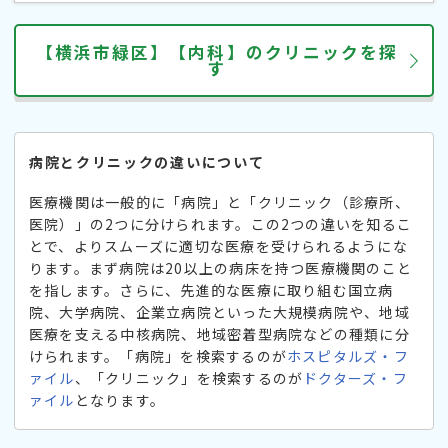
【横浜市緑区】【内科】のクリニックを探
す
病院とクリニックの違いについて
医療機関は一般的に「病院」と「クリニック（診療所、
医院）」の2つに分けられます。この2つの違いを知るこ
とで、よりスムーズに適切な医療を受けられるようにな
ります。まず病院は20以上の病床を持つ医療機関のこと
を指します。さらに、先進的な医療に取り組む国立病
院、大学病院、企業立病院といった大規模病院や、地域
医療を支える中核病院、地域密着型病院などの種類に分
けられます。「病院」を検索するのが
ホスピタルズ・フ
ァイル
、「クリニック」を検索するのが
ドクターズ・フ
ァイル
となります。