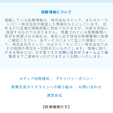
掲載情報について
掲載している各種情報は、株式会社ギミック、またはミーカ
ンパニー株式会社が調査した情報をもとにしています。 出
来るだけ正確な情報掲載に努めておりますが、内容を完全に
保証するものではありません。 掲載されている医療機関へ
受診を希望される場合は、事前に必ず該当の医療機関に直接
ご確認ください。 当サービスによって生じた損害につい
て、株式会社ギミック、およびミーカンパニー株式会社では
その賠償の責任を一切負わないものとします。 情報に誤り
がある場合には、お手数ですが
お問い合わせフォーム
より編
集部までご連絡をいただけますようお願いいたします。
メディア利用規約
プライバシーポリシー
医療広告ガイドラインへの取り組み
お問い合わせ
運営会社
【医療機関の方】