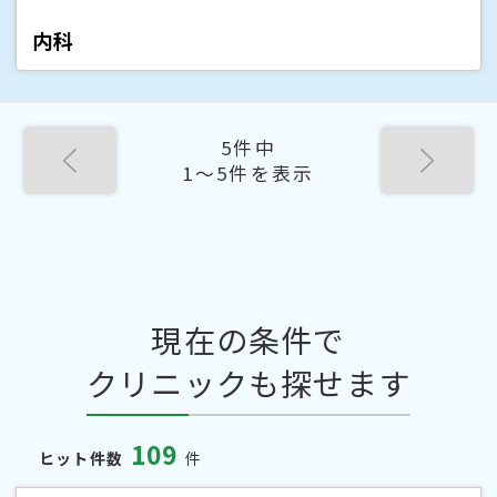
内科
5件中
1〜5件を表示
現在の条件で
クリニックも探せます
109
ヒット件数
件