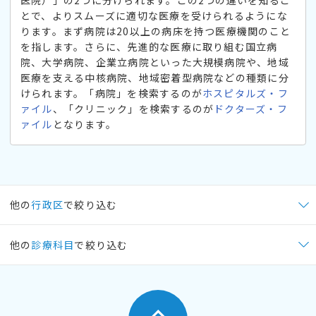
とで、よりスムーズに適切な医療を受けられるようにな
ります。まず病院は20以上の病床を持つ医療機関のこと
を指します。さらに、先進的な医療に取り組む国立病
院、大学病院、企業立病院といった大規模病院や、地域
医療を支える中核病院、地域密着型病院などの種類に分
けられます。「病院」を検索するのが
ホスピタルズ・フ
ァイル
、「クリニック」を検索するのが
ドクターズ・フ
ァイル
となります。
他の
行政区
で絞り込む
他の
診療科目
で絞り込む