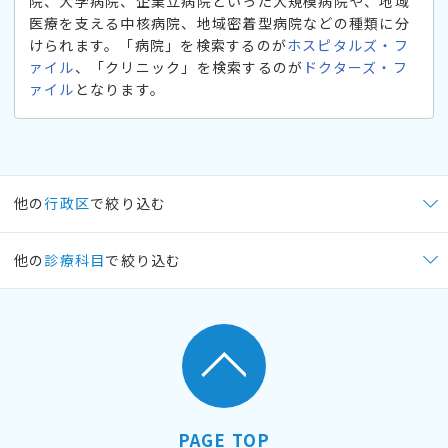
院、大学病院、企業立病院といった大規模病院や、地域
医療を支える中核病院、地域密着型病院などの種類に分
けられます。「病院」を検索するのが
ホスピタルズ・フ
ァイル
、「クリニック」を検索するのが
ドクターズ・フ
ァイル
となります。
他の
行政区
で絞り込む
他の
診療科目
で絞り込む
PAGE TOP