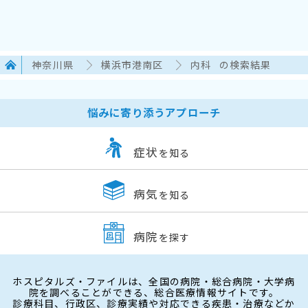
神奈川県
横浜市港南区
内科
の検索結果
悩みに寄り添うアプローチ
症状
を知る
病気
を知る
病院
を探す
ホスピタルズ・ファイルは、全国の病院・総合病院・大学病
院を調べることができる、総合医療情報サイトです。
診療科目、行政区、診療実績や対応できる疾患・治療などか