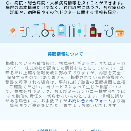
ら、病院・総合病院・大学病院情報を探すことができます。
病院の基本情報だけでなく、独自取材に基づき、各診療科の
詳細や、病院長やその他ドクターに関する情報も紹介。
掲載情報について
掲載している各種情報は、株式会社ギミック、またはミーカ
ンパニー株式会社が調査した情報をもとにしています。 出
来るだけ正確な情報掲載に努めておりますが、内容を完全に
保証するものではありません。 掲載されている医療機関へ
受診を希望される場合は、事前に必ず該当の医療機関に直接
ご確認ください。 当サービスによって生じた損害につい
て、株式会社ギミック、およびミーカンパニー株式会社では
その賠償の責任を一切負わないものとします。 情報に誤り
がある場合には、お手数ですが
お問い合わせフォーム
より編
集部までご連絡をいただけますようお願いいたします。
メディア利用規約
プライバシーポリシー