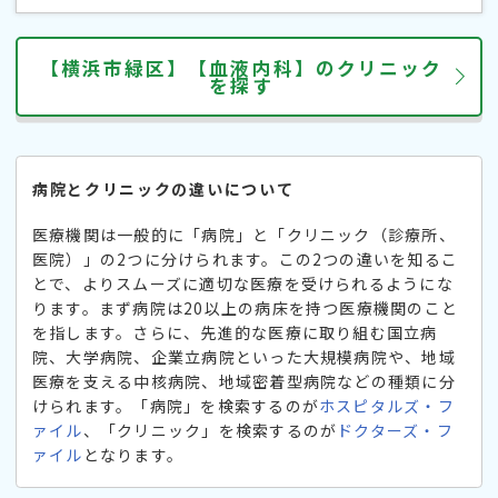
【横浜市緑区】【血液内科】のクリニック
を探す
病院とクリニックの違いについて
医療機関は一般的に「病院」と「クリニック（診療所、
医院）」の2つに分けられます。この2つの違いを知るこ
とで、よりスムーズに適切な医療を受けられるようにな
ります。まず病院は20以上の病床を持つ医療機関のこと
を指します。さらに、先進的な医療に取り組む国立病
院、大学病院、企業立病院といった大規模病院や、地域
医療を支える中核病院、地域密着型病院などの種類に分
けられます。「病院」を検索するのが
ホスピタルズ・フ
ァイル
、「クリニック」を検索するのが
ドクターズ・フ
ァイル
となります。