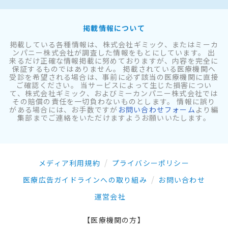
掲載情報について
掲載している各種情報は、株式会社ギミック、またはミーカ
ンパニー株式会社が調査した情報をもとにしています。 出
来るだけ正確な情報掲載に努めておりますが、内容を完全に
保証するものではありません。 掲載されている医療機関へ
受診を希望される場合は、事前に必ず該当の医療機関に直接
ご確認ください。 当サービスによって生じた損害につい
て、株式会社ギミック、およびミーカンパニー株式会社では
その賠償の責任を一切負わないものとします。 情報に誤り
がある場合には、お手数ですが
お問い合わせフォーム
より編
集部までご連絡をいただけますようお願いいたします。
メディア利用規約
プライバシーポリシー
医療広告ガイドラインへの取り組み
お問い合わせ
運営会社
【医療機関の方】