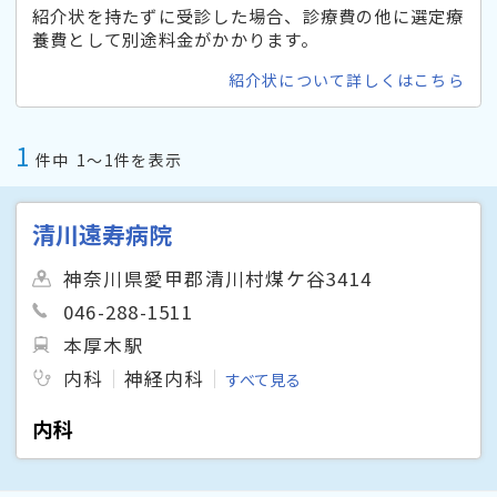
紹介状を持たずに受診した場合、診療費の他に選定療
養費として別途料金がかかります。
紹介状について詳しくはこちら
1
件中
1〜1件を表示
清川遠寿病院
神奈川県愛甲郡清川村煤ケ谷3414
046-288-1511
本厚木駅
内科
神経内科
すべて見る
内科