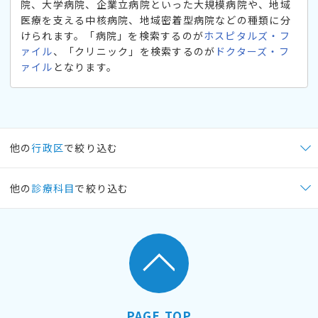
院、大学病院、企業立病院といった大規模病院や、地域
医療を支える中核病院、地域密着型病院などの種類に分
けられます。「病院」を検索するのが
ホスピタルズ・フ
ァイル
、「クリニック」を検索するのが
ドクターズ・フ
ァイル
となります。
他の
行政区
で絞り込む
他の
診療科目
で絞り込む
PAGE TOP