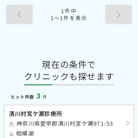
1件中
1〜1件を表示
現在の条件で
クリニックも探せます
3
ヒット件数
件
清川村宮ケ瀬診療所
神奈川県愛甲郡清川村宮ケ瀬971-53
相模湖