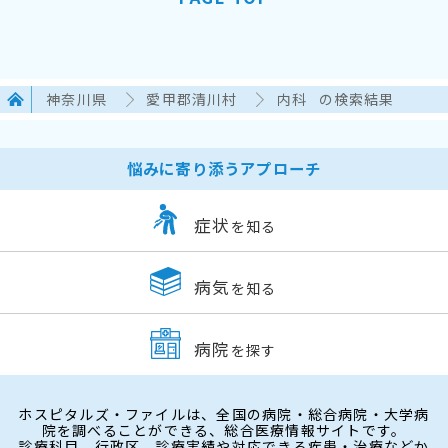
神奈川県
愛甲郡清川村
内科
の検索結果
悩みに寄り添うアプローチ
症状
を知る
病気
を知る
病院
を探す
ホスピタルズ・ファイルは、全国の病院・総合病院・大学病
院を調べることができる、総合医療情報サイトです。
診療科目、行政区、診療実績や対応できる疾患・治療などか