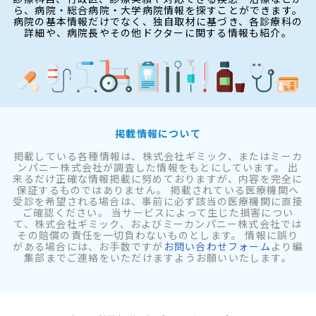
ら、病院・総合病院・大学病院情報を探すことができます。
病院の基本情報だけでなく、独自取材に基づき、各診療科の
詳細や、病院長やその他ドクターに関する情報も紹介。
掲載情報について
掲載している各種情報は、株式会社ギミック、またはミーカ
ンパニー株式会社が調査した情報をもとにしています。 出
来るだけ正確な情報掲載に努めておりますが、内容を完全に
保証するものではありません。 掲載されている医療機関へ
受診を希望される場合は、事前に必ず該当の医療機関に直接
ご確認ください。 当サービスによって生じた損害につい
て、株式会社ギミック、およびミーカンパニー株式会社では
その賠償の責任を一切負わないものとします。 情報に誤り
がある場合には、お手数ですが
お問い合わせフォーム
より編
集部までご連絡をいただけますようお願いいたします。