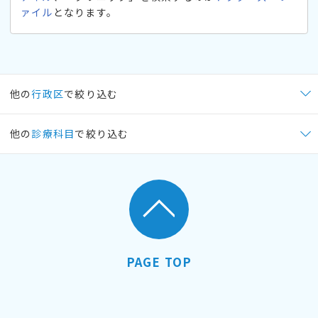
ァイル
となります。
他の
行政区
で絞り込む
他の
診療科目
で絞り込む
PAGE TOP