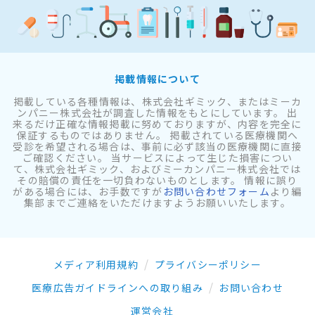
掲載情報について
掲載している各種情報は、株式会社ギミック、またはミーカ
ンパニー株式会社が調査した情報をもとにしています。 出
来るだけ正確な情報掲載に努めておりますが、内容を完全に
保証するものではありません。 掲載されている医療機関へ
受診を希望される場合は、事前に必ず該当の医療機関に直接
ご確認ください。 当サービスによって生じた損害につい
て、株式会社ギミック、およびミーカンパニー株式会社では
その賠償の責任を一切負わないものとします。 情報に誤り
がある場合には、お手数ですが
お問い合わせフォーム
より編
集部までご連絡をいただけますようお願いいたします。
メディア利用規約
プライバシーポリシー
医療広告ガイドラインへの取り組み
お問い合わせ
運営会社