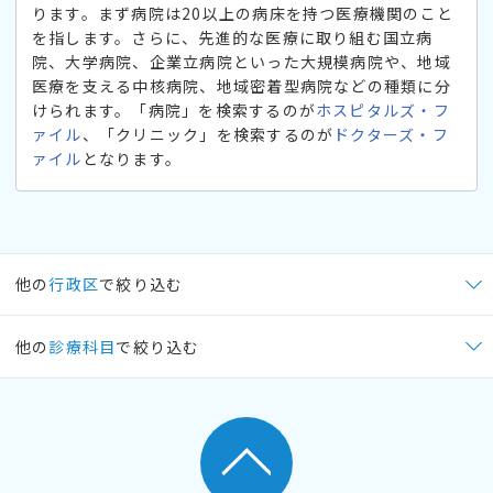
ります。まず病院は20以上の病床を持つ医療機関のこと
を指します。さらに、先進的な医療に取り組む国立病
院、大学病院、企業立病院といった大規模病院や、地域
医療を支える中核病院、地域密着型病院などの種類に分
けられます。「病院」を検索するのが
ホスピタルズ・フ
ァイル
、「クリニック」を検索するのが
ドクターズ・フ
ァイル
となります。
他の
行政区
で絞り込む
他の
診療科目
で絞り込む