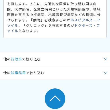
を指します。さらに、先進的な医療に取り組む国立病
院、大学病院、企業立病院といった大規模病院や、地域
医療を支える中核病院、地域密着型病院などの種類に分
けられます。「病院」を検索するのが
ホスピタルズ・フ
ァイル
、「クリニック」を検索するのが
ドクターズ・フ
ァイル
となります。
他の
行政区
で絞り込む
他の
診療科目
で絞り込む