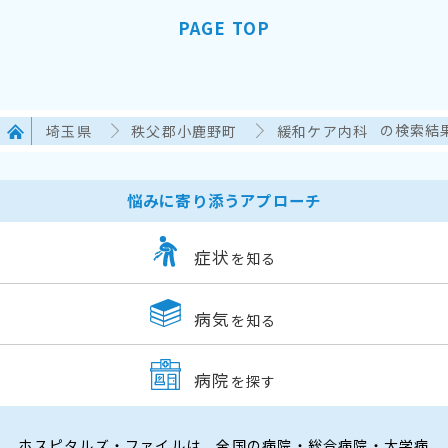
PAGE TOP
埼玉県
秩父郡小鹿野町
緩和ケア内科
の検索結
悩みに寄り添うアプローチ
症状
を知る
病気
を知る
病院
を探す
ホスピタルズ・ファイルは、全国の病院・総合病院・大学病