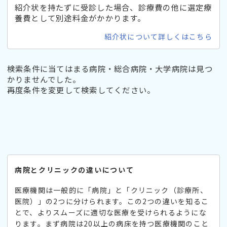
紹介状を持たずに受診した場合、診療費の他に選定療
養費として別途料金がかかります。
紹介状について詳しくはこちら
検索条件に当てはまる病院・総合病院・大学病院は見つ
かりませんでした。
再度条件を変更して検索してください。
病院とクリニックの違いについて
医療機関は一般的に「病院」と「クリニック（診療所、
医院）」の2つに分けられます。この2つの違いを知るこ
とで、よりスムーズに適切な医療を受けられるようにな
ります。まず病院は20以上の病床を持つ医療機関のこと