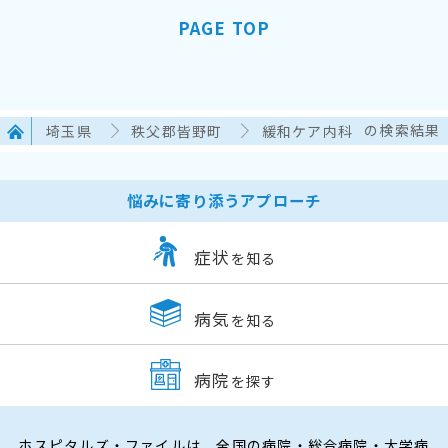
PAGE TOP
埼玉県
秩父郡皆野町
緩和ケア内科
の検索結果
悩みに寄り添うアプローチ
症状
を知る
病気
を知る
病院
を探す
ホスピタルズ・ファイルは、全国の病院・総合病院・大学病