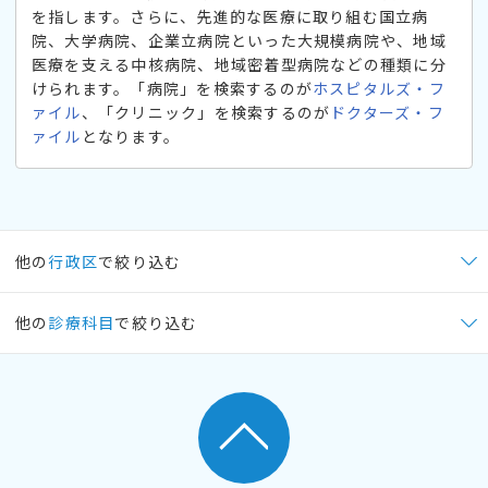
を指します。さらに、先進的な医療に取り組む国立病
院、大学病院、企業立病院といった大規模病院や、地域
医療を支える中核病院、地域密着型病院などの種類に分
けられます。「病院」を検索するのが
ホスピタルズ・フ
ァイル
、「クリニック」を検索するのが
ドクターズ・フ
ァイル
となります。
他の
行政区
で絞り込む
他の
診療科目
で絞り込む