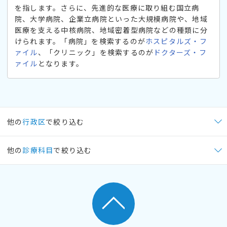
を指します。さらに、先進的な医療に取り組む国立病
院、大学病院、企業立病院といった大規模病院や、地域
医療を支える中核病院、地域密着型病院などの種類に分
けられます。「病院」を検索するのが
ホスピタルズ・フ
ァイル
、「クリニック」を検索するのが
ドクターズ・フ
ァイル
となります。
他の
行政区
で絞り込む
他の
診療科目
で絞り込む