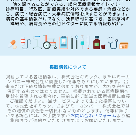
院を調べることができる、総合医療情報サイトです。
診療科目、行政区、診療実績や対応できる疾患・治療などか
ら、病院・総合病院・大学病院情報を探すことができます。
病院の基本情報だけでなく、独自取材に基づき、各診療科の
詳細や、病院長やその他ドクターに関する情報も紹介。
掲載情報について
掲載している各種情報は、株式会社ギミック、またはミーカ
ンパニー株式会社が調査した情報をもとにしています。 出
来るだけ正確な情報掲載に努めておりますが、内容を完全に
保証するものではありません。 掲載されている医療機関へ
受診を希望される場合は、事前に必ず該当の医療機関に直接
ご確認ください。 当サービスによって生じた損害につい
て、株式会社ギミック、およびミーカンパニー株式会社では
その賠償の責任を一切負わないものとします。 情報に誤り
がある場合には、お手数ですが
お問い合わせフォーム
より編
集部までご連絡をいただけますようお願いいたします。