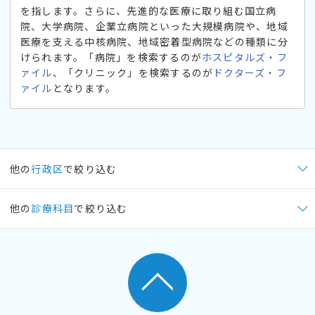
を指します。さらに、先進的な医療に取り組む国立病
院、大学病院、企業立病院といった大規模病院や、地域
医療を支える中核病院、地域密着型病院などの種類に分
けられます。「病院」を検索するのが
ホスピタルズ・フ
ァイル
、「クリニック」を検索するのが
ドクターズ・フ
ァイル
となります。
他の
行政区
で絞り込む
他の
診療科目
で絞り込む