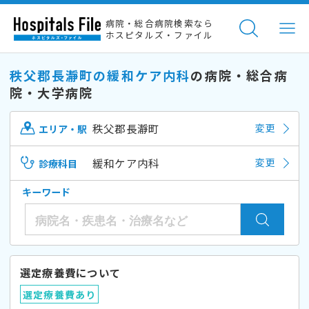
病院・総合病院検索なら
ホスピタルズ・ファイル
秩父郡長瀞町の緩和ケア内科
の病院・総合病
院・大学病院
秩父郡長瀞町
変更
エリア・駅
緩和ケア内科
変更
診療科目
キーワード
選定療養費について
選定療養費あり