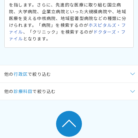
を指します。さらに、先進的な医療に取り組む国立病
院、大学病院、企業立病院といった大規模病院や、地域
医療を支える中核病院、地域密着型病院などの種類に分
けられます。「病院」を検索するのが
ホスピタルズ・フ
ァイル
、「クリニック」を検索するのが
ドクターズ・フ
ァイル
となります。
他の
行政区
で絞り込む
他の
診療科目
で絞り込む