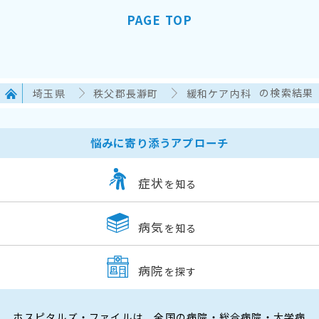
PAGE TOP
埼玉県
秩父郡長瀞町
緩和ケア内科
の検索結果
悩みに寄り添うアプローチ
症状
を知る
病気
を知る
病院
を探す
ホスピタルズ・ファイルは、全国の病院・総合病院・大学病