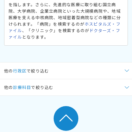
を指します。さらに、先進的な医療に取り組む国立病
院、大学病院、企業立病院といった大規模病院や、地域
医療を支える中核病院、地域密着型病院などの種類に分
けられます。「病院」を検索するのが
ホスピタルズ・フ
ァイル
、「クリニック」を検索するのが
ドクターズ・フ
ァイル
となります。
他の
行政区
で絞り込む
他の
診療科目
で絞り込む