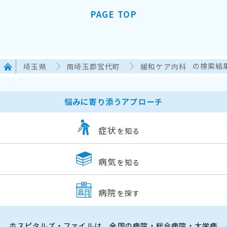
PAGE TOP
埼玉県
南埼玉郡宮代町
緩和ケア内科
の検索結
悩みに寄り添うアプローチ
症状
を知る
病気
を知る
病院
を探す
ホスピタルズ・ファイルは、全国の病院・総合病院・大学病