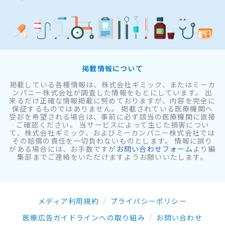
掲載情報について
掲載している各種情報は、株式会社ギミック、またはミーカ
ンパニー株式会社が調査した情報をもとにしています。 出
来るだけ正確な情報掲載に努めておりますが、内容を完全に
保証するものではありません。 掲載されている医療機関へ
受診を希望される場合は、事前に必ず該当の医療機関に直接
ご確認ください。 当サービスによって生じた損害につい
て、株式会社ギミック、およびミーカンパニー株式会社では
その賠償の責任を一切負わないものとします。 情報に誤り
がある場合には、お手数ですが
お問い合わせフォーム
より編
集部までご連絡をいただけますようお願いいたします。
メディア利用規約
プライバシーポリシー
医療広告ガイドラインへの取り組み
お問い合わせ