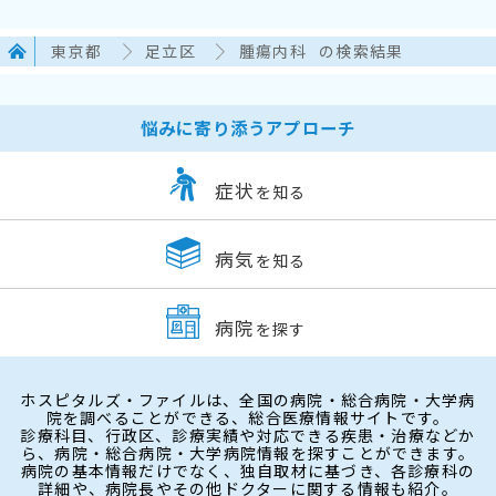
東京都
足立区
腫瘍内科
の検索結果
悩みに寄り添うアプローチ
症状
を知る
病気
を知る
病院
を探す
ホスピタルズ・ファイルは、全国の病院・総合病院・大学病
院を調べることができる、総合医療情報サイトです。
診療科目、行政区、診療実績や対応できる疾患・治療などか
ら、病院・総合病院・大学病院情報を探すことができます。
病院の基本情報だけでなく、独自取材に基づき、各診療科の
詳細や、病院長やその他ドクターに関する情報も紹介。