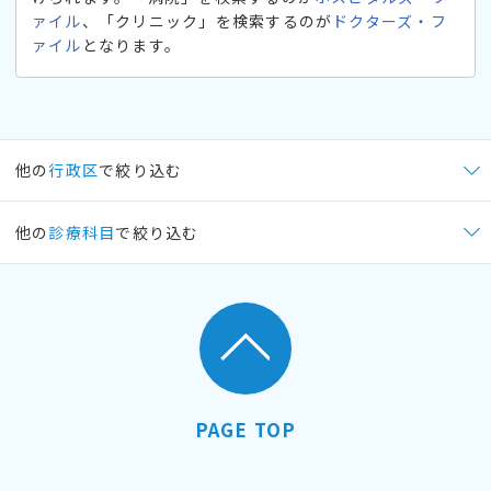
ァイル
、「クリニック」を検索するのが
ドクターズ・フ
ァイル
となります。
他の
行政区
で絞り込む
他の
診療科目
で絞り込む
PAGE TOP