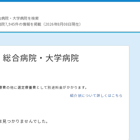
合病院・大学病院を検索
7,945件の情報を掲載（2026年8月08日現在）
・総合病院・大学病院
療費の他に選定療養費として別途料金がかかります。
紹介状について詳しくはこちら
は見つかりませんでした。