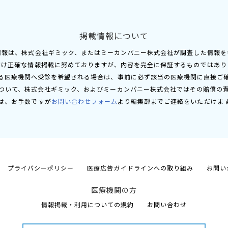
掲載情報について
情報は、株式会社ギミック、またはミーカンパニー株式会社が調査した情報を
だけ正確な情報掲載に努めておりますが、内容を完全に保証するものではあり
る医療機関へ受診を希望される場合は、事前に必ず該当の医療機関に直接ご
ついて、株式会社ギミック、およびミーカンパニー株式会社ではその賠償の
は、お手数ですが
お問い合わせフォーム
より編集部までご連絡をいただけま
プライバシーポリシー
医療広告ガイドラインへの取り組み
お問い
医療機関の方
情報掲載・利用についての規約
お問い合わせ