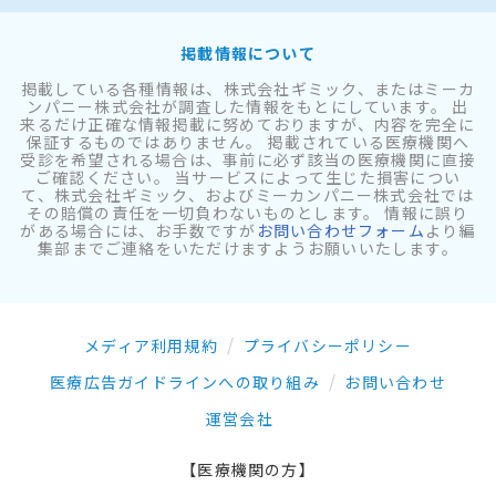
掲載情報について
掲載している各種情報は、株式会社ギミック、またはミーカ
ンパニー株式会社が調査した情報をもとにしています。 出
来るだけ正確な情報掲載に努めておりますが、内容を完全に
保証するものではありません。 掲載されている医療機関へ
受診を希望される場合は、事前に必ず該当の医療機関に直接
ご確認ください。 当サービスによって生じた損害につい
て、株式会社ギミック、およびミーカンパニー株式会社では
その賠償の責任を一切負わないものとします。 情報に誤り
がある場合には、お手数ですが
お問い合わせフォーム
より編
集部までご連絡をいただけますようお願いいたします。
メディア利用規約
プライバシーポリシー
医療広告ガイドラインへの取り組み
お問い合わせ
運営会社
【医療機関の方】