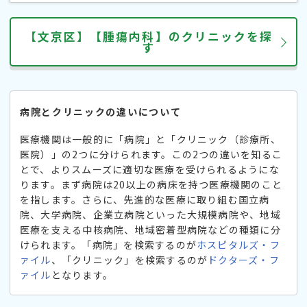
【文京区】【腫瘍内科】のクリニックを探
す
病院とクリニックの違いについて
医療機関は一般的に「病院」と「クリニック（診療所、
医院）」の2つに分けられます。この2つの違いを知るこ
とで、よりスムーズに適切な医療を受けられるようにな
ります。まず病院は20以上の病床を持つ医療機関のこと
を指します。さらに、先進的な医療に取り組む国立病
院、大学病院、企業立病院といった大規模病院や、地域
医療を支える中核病院、地域密着型病院などの種類に分
けられます。「病院」を検索するのが
ホスピタルズ・フ
ァイル
、「クリニック」を検索するのが
ドクターズ・フ
ァイル
となります。