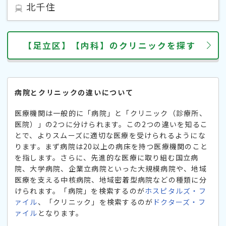
北千住
【足立区】【内科】のクリニックを探す
病院とクリニックの違いについて
医療機関は一般的に「病院」と「クリニック（診療所、
医院）」の2つに分けられます。この2つの違いを知るこ
とで、よりスムーズに適切な医療を受けられるようにな
ります。まず病院は20以上の病床を持つ医療機関のこと
を指します。さらに、先進的な医療に取り組む国立病
院、大学病院、企業立病院といった大規模病院や、地域
医療を支える中核病院、地域密着型病院などの種類に分
けられます。「病院」を検索するのが
ホスピタルズ・フ
ァイル
、「クリニック」を検索するのが
ドクターズ・フ
ァイル
となります。