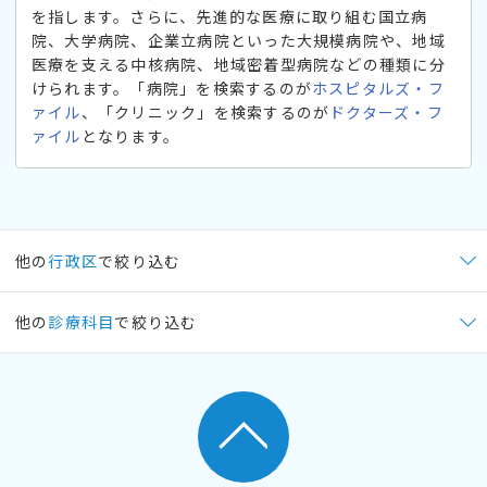
を指します。さらに、先進的な医療に取り組む国立病
院、大学病院、企業立病院といった大規模病院や、地域
医療を支える中核病院、地域密着型病院などの種類に分
けられます。「病院」を検索するのが
ホスピタルズ・フ
ァイル
、「クリニック」を検索するのが
ドクターズ・フ
ァイル
となります。
他の
行政区
で絞り込む
他の
診療科目
で絞り込む