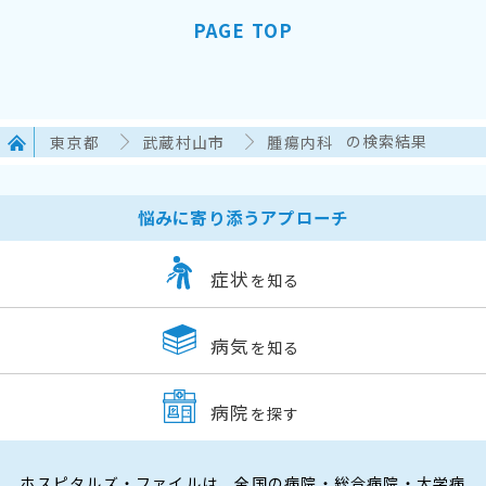
PAGE TOP
東京都
武蔵村山市
腫瘍内科
の検索結果
悩みに寄り添うアプローチ
症状
を知る
病気
を知る
病院
を探す
ホスピタルズ・ファイルは、全国の病院・総合病院・大学病