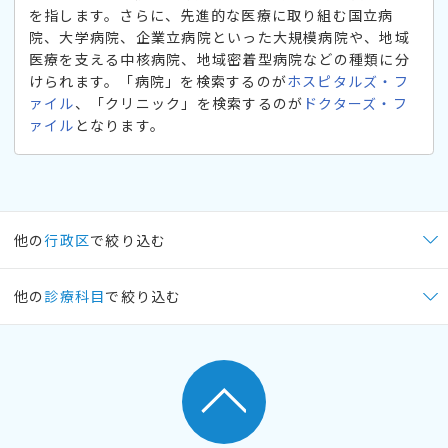
を指します。さらに、先進的な医療に取り組む国立病
院、大学病院、企業立病院といった大規模病院や、地域
医療を支える中核病院、地域密着型病院などの種類に分
けられます。「病院」を検索するのが
ホスピタルズ・フ
ァイル
、「クリニック」を検索するのが
ドクターズ・フ
ァイル
となります。
他の
行政区
で絞り込む
他の
診療科目
で絞り込む