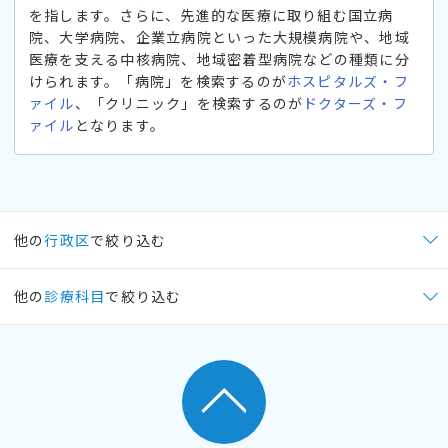
を指します。さらに、先進的な医療に取り組む国立病
院、大学病院、企業立病院といった大規模病院や、地域
医療を支える中核病院、地域密着型病院などの種類に分
けられます。「病院」を検索するのが
ホスピタルズ・フ
ァイル
、「クリニック」を検索するのが
ドクターズ・フ
ァイル
となります。
他の
行政区
で絞り込む
他の
診療科目
で絞り込む