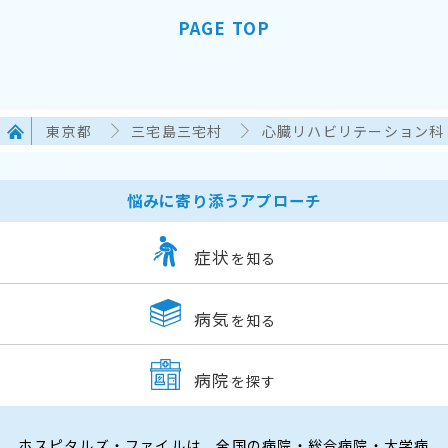
PAGE TOP
東京都
三宅島三宅村
心臓リハビリテーション科
悩みに寄り添うアプローチ
症状
を知る
病気
を知る
病院
を探す
ホスピタルズ・ファイルは、全国の病院・総合病院・大学病