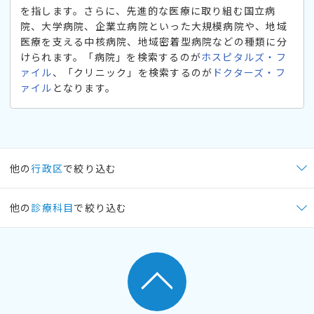
を指します。さらに、先進的な医療に取り組む国立病
院、大学病院、企業立病院といった大規模病院や、地域
医療を支える中核病院、地域密着型病院などの種類に分
けられます。「病院」を検索するのが
ホスピタルズ・フ
ァイル
、「クリニック」を検索するのが
ドクターズ・フ
ァイル
となります。
他の
行政区
で絞り込む
他の
診療科目
で絞り込む