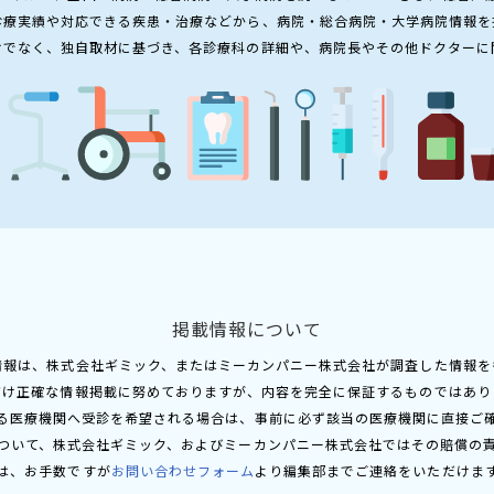
診療実績や対応できる疾患・治療などから、病院・総合病院・大学病院情報を
けでなく、独自取材に基づき、各診療科の詳細や、病院長やその他ドクターに
掲載情報について
情報は、株式会社ギミック、またはミーカンパニー株式会社が調査した情報を
だけ正確な情報掲載に努めておりますが、内容を完全に保証するものではあり
る医療機関へ受診を希望される場合は、事前に必ず該当の医療機関に直接ご
ついて、株式会社ギミック、およびミーカンパニー株式会社ではその賠償の
は、お手数ですが
お問い合わせフォーム
より編集部までご連絡をいただけま