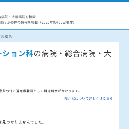
合病院・大学病院を検索
7,946件の情報を掲載（2026年8月06日現在）
検索結果
ーション科
の病院・総合病院・大
療費の他に選定療養費として別途料金がかかります。
紹介状について詳しくはこちら
は見つかりませんでした。