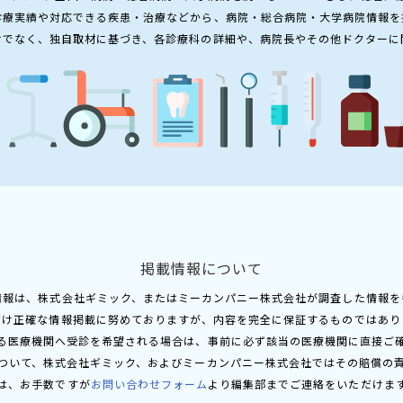
診療実績や対応できる疾患・治療などから、病院・総合病院・大学病院情報を
けでなく、独自取材に基づき、各診療科の詳細や、病院長やその他ドクターに
掲載情報について
情報は、株式会社ギミック、またはミーカンパニー株式会社が調査した情報を
だけ正確な情報掲載に努めておりますが、内容を完全に保証するものではあり
る医療機関へ受診を希望される場合は、事前に必ず該当の医療機関に直接ご
ついて、株式会社ギミック、およびミーカンパニー株式会社ではその賠償の
は、お手数ですが
お問い合わせフォーム
より編集部までご連絡をいただけま