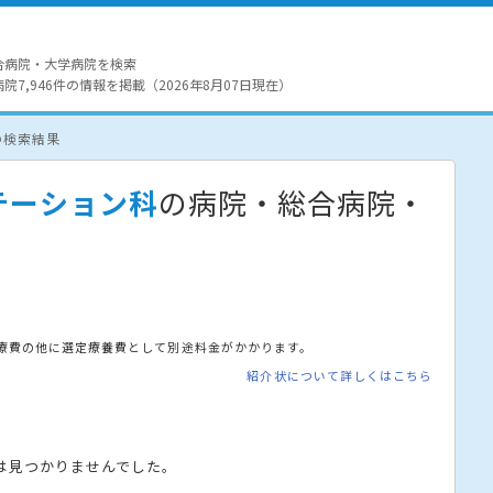
合病院・大学病院を検索
7,946件の情報を掲載（2026年8月07日現在）
の検索結果
テーション科
の病院・総合病院・
療費の他に選定療養費として別途料金がかかります。
紹介状について詳しくはこちら
は見つかりませんでした。