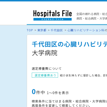
全国の頼れる病院・総
病院・総合病院・大学病院
TOP
東京都
千代田区
心臓リハビリテーション科
千代田区の心臓リハビリ
大学病院
選定療養費について
選定療養費あり
紹介状を持たずに受診した場合、診
0
件中
1〜0件を表示
検索条件に当てはまる病院・総合病院・大学病院
再度条件を変更して検索してください。