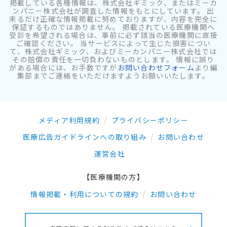
掲載している各種情報は、株式会社ギミック、またはミーカ
ンパニー株式会社が調査した情報をもとにしています。 出
来るだけ正確な情報掲載に努めておりますが、内容を完全に
保証するものではありません。 掲載されている医療機関へ
受診を希望される場合は、事前に必ず該当の医療機関に直接
ご確認ください。 当サービスによって生じた損害につい
て、株式会社ギミック、およびミーカンパニー株式会社では
その賠償の責任を一切負わないものとします。 情報に誤り
がある場合には、お手数ですが
お問い合わせフォーム
より編
集部までご連絡をいただけますようお願いいたします。
メディア利用規約
プライバシーポリシー
医療広告ガイドラインへの取り組み
お問い合わせ
運営会社
【医療機関の方】
情報掲載・利用についての規約
お問い合わせ