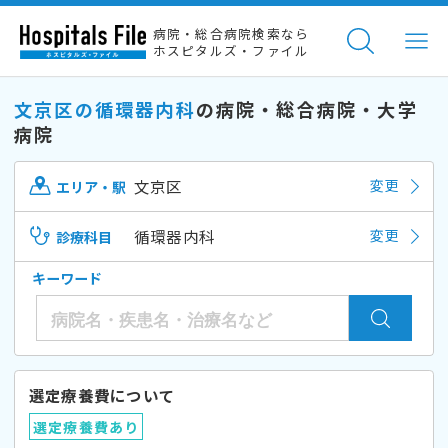
病院・総合病院検索なら
ホスピタルズ・ファイル
文京区の循環器内科
の病院・総合病院・大学
病院
文京区
変更
エリア・駅
循環器内科
変更
診療科目
キーワード
選定療養費について
選定療養費あり