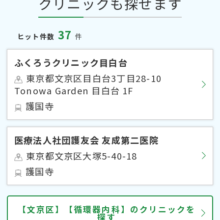
クリニックも探せます
37
ヒット件数
件
ふくろうクリニック目白台
東京都文京区目白台3丁目28-10
Tonowa Garden 目白台 1F
護国寺
医療法人社団護友会 友成第二医院
東京都文京区大塚5-40-18
護国寺
【文京区】【循環器内科】のクリニックを
探す