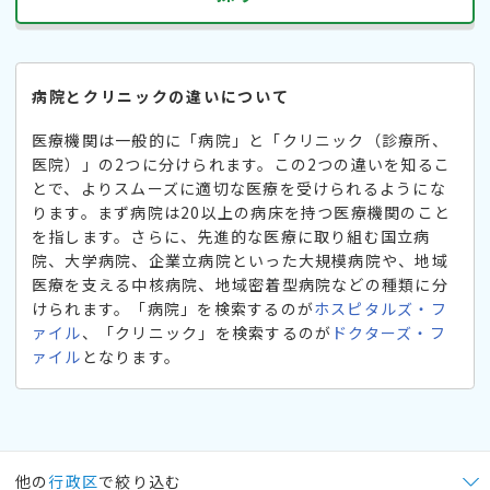
病院とクリニックの違いについて
医療機関は一般的に「病院」と「クリニック（診療所、
医院）」の2つに分けられます。この2つの違いを知るこ
とで、よりスムーズに適切な医療を受けられるようにな
ります。まず病院は20以上の病床を持つ医療機関のこと
を指します。さらに、先進的な医療に取り組む国立病
院、大学病院、企業立病院といった大規模病院や、地域
医療を支える中核病院、地域密着型病院などの種類に分
けられます。「病院」を検索するのが
ホスピタルズ・フ
ァイル
、「クリニック」を検索するのが
ドクターズ・フ
ァイル
となります。
他の
行政区
で絞り込む