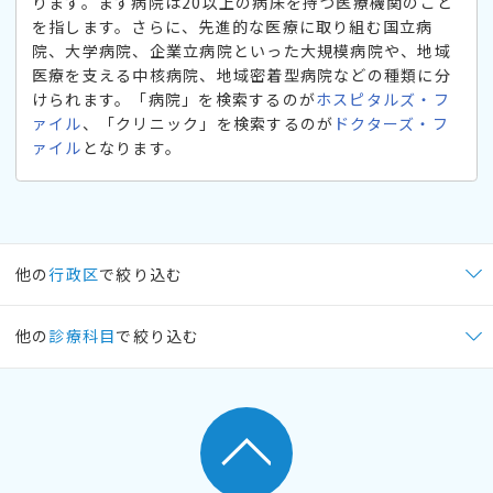
ります。まず病院は20以上の病床を持つ医療機関のこと
を指します。さらに、先進的な医療に取り組む国立病
院、大学病院、企業立病院といった大規模病院や、地域
医療を支える中核病院、地域密着型病院などの種類に分
けられます。「病院」を検索するのが
ホスピタルズ・フ
ァイル
、「クリニック」を検索するのが
ドクターズ・フ
ァイル
となります。
他の
行政区
で絞り込む
他の
診療科目
で絞り込む