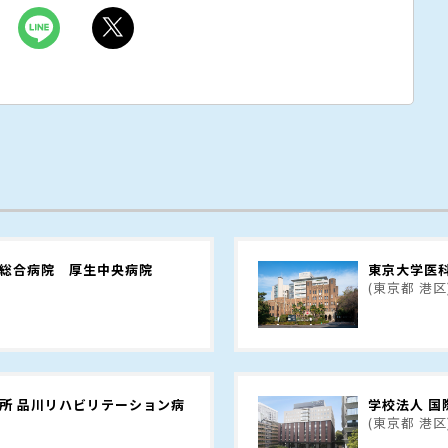
 総合病院 厚生中央病院
東京大学医
(東京都 港区
所 品川リハビリテーション病
学校法人 
(東京都 港区