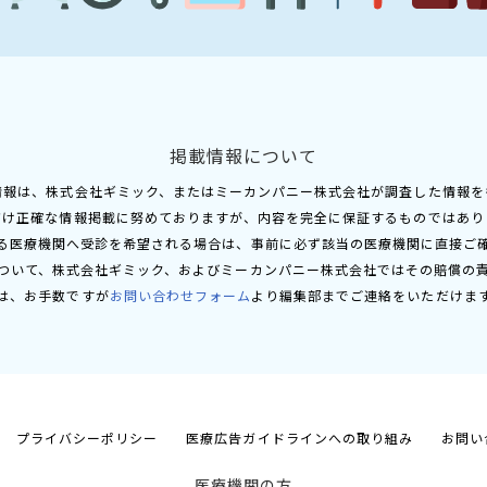
掲載情報について
情報は、株式会社ギミック、またはミーカンパニー株式会社が調査した情報を
だけ正確な情報掲載に努めておりますが、内容を完全に保証するものではあり
る医療機関へ受診を希望される場合は、事前に必ず該当の医療機関に直接ご
ついて、株式会社ギミック、およびミーカンパニー株式会社ではその賠償の
は、お手数ですが
お問い合わせフォーム
より編集部までご連絡をいただけま
プライバシーポリシー
医療広告ガイドラインへの取り組み
お問い
医療機関の方