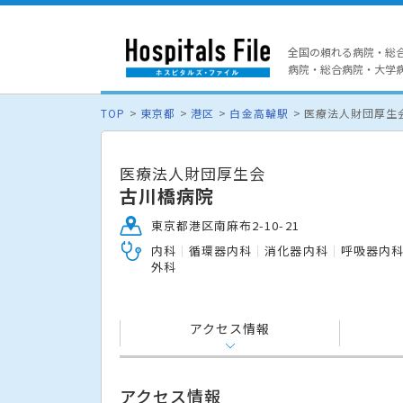
全国の頼れる病院・総
病院・総合病院・大学病院
TOP
東京都
港区
白金高輪駅
医療法人財団厚生
医療法人財団厚生会
古川橋病院
東京都港区南麻布2-10-21
内科
循環器内科
消化器内科
呼吸器内
外科
アクセス情報
アクセス情報