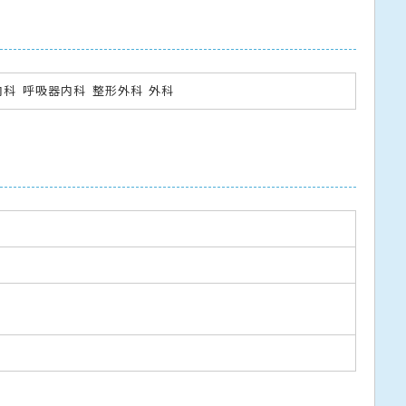
内科
呼吸器内科
整形外科
外科
1