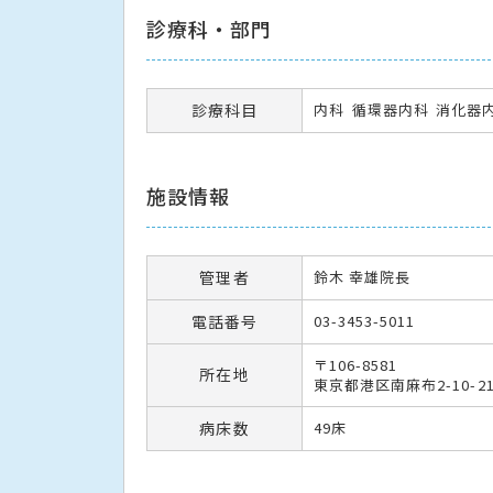
診療科・部門
診療科目
内科
循環器内科
消化器
施設情報
管理者
鈴木 幸雄院長
電話番号
03-3453-5011
〒106-8581
所在地
東京都港区南麻布2-10-2
病床数
49床