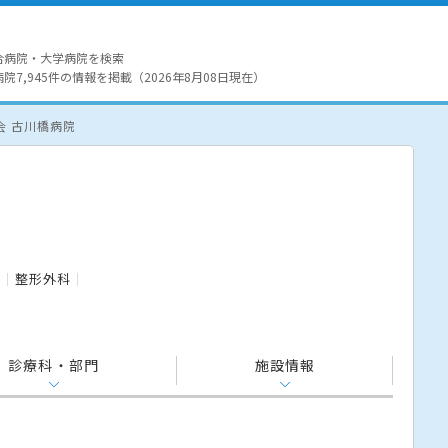
合病院・大学病院を検索
7,945件の情報を掲載（2026年8月08日現在）
会 古川橋病院
科
整形外科
診療科・部門
施設情報