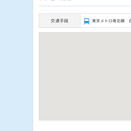
交通手段
東京メトロ南北線 