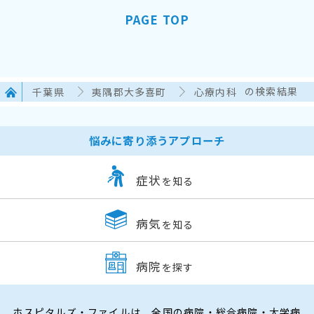
PAGE TOP
千葉県
夷隅郡大多喜町
心療内科
の検索結果
悩みに寄り添うアプローチ
症状
を知る
病気
を知る
病院
を探す
ホスピタルズ・ファイルは、全国の病院・総合病院・大学病