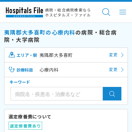
病院・総合病院検索なら
ホスピタルズ・ファイル
夷隅郡大多喜町の心療内科
の病院・総合病
院・大学病院
夷隅郡大多喜町
変更
エリア・駅
心療内科
変更
診療科目
キーワード
選定療養費について
選定療養費あり