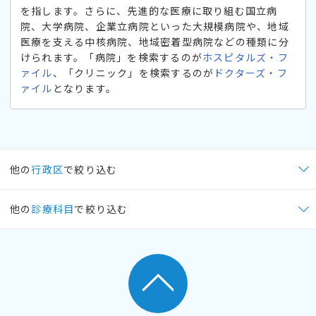
を指します。さらに、先進的な医療に取り組む国立病
院、大学病院、企業立病院といった大規模病院や、地域
医療を支える中核病院、地域密着型病院などの種類に分
けられます。「病院」を検索するのが
ホスピタルズ・フ
ァイル
、「クリニック」を検索するのが
ドクターズ・フ
ァイル
となります。
他の
行政区
で絞り込む
他の
診療科目
で絞り込む