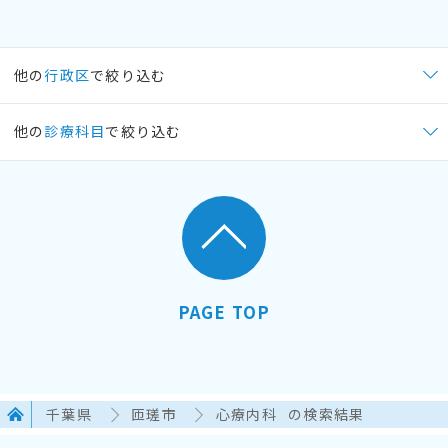
他の
行政区
で絞り込む
他の
診療科目
で絞り込む
PAGE TOP
千葉県
匝瑳市
心療内科
の検索結果