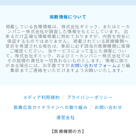
掲載情報について
掲載している各種情報は、株式会社ギミック、またはミーカ
ンパニー株式会社が調査した情報をもとにしています。 出
来るだけ正確な情報掲載に努めておりますが、内容を完全に
保証するものではありません。 掲載されている医療機関へ
受診を希望される場合は、事前に必ず該当の医療機関に直接
ご確認ください。 当サービスによって生じた損害につい
て、株式会社ギミック、およびミーカンパニー株式会社では
その賠償の責任を一切負わないものとします。 情報に誤り
がある場合には、お手数ですが
お問い合わせフォーム
より編
集部までご連絡をいただけますようお願いいたします。
メディア利用規約
プライバシーポリシー
医療広告ガイドラインへの取り組み
お問い合わせ
運営会社
【医療機関の方】