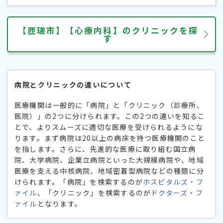
【匝瑳市】【心療内科】のクリニックを探
す
病院とクリニックの違いについて
医療機関は一般的に「病院」と「クリニック（診療所、
医院）」の2つに分けられます。この2つの違いを知るこ
とで、よりスムーズに適切な医療を受けられるようにな
ります。まず病院は20以上の病床を持つ医療機関のこと
を指します。さらに、先進的な医療に取り組む国立病
院、大学病院、企業立病院といった大規模病院や、地域
医療を支える中核病院、地域密着型病院などの種類に分
けられます。「病院」を検索するのが
ホスピタルズ・フ
ァイル
、「クリニック」を検索するのが
ドクターズ・フ
ァイル
となります。