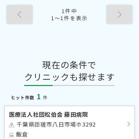
1件中
1〜1件を表示
現在の条件で
クリニックも探せます
1
ヒット件数
件
医療法人社団松伯会 藤田病院
千葉県匝瑳市八日市場ホ3292
飯倉