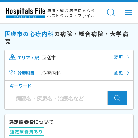
病院・総合病院検索なら
ホスピタルズ・ファイル
匝瑳市の心療内科
の病院・総合病院・大学病
院
匝瑳市
変更
エリア・駅
心療内科
変更
診療科目
キーワード
選定療養費について
選定療養費あり