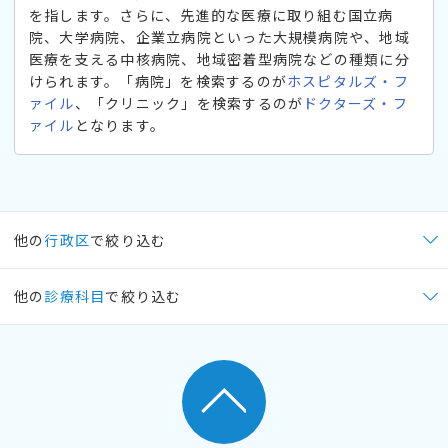
を指します。さらに、先進的な医療に取り組む国立病
院、大学病院、企業立病院といった大規模病院や、地域
医療を支える中核病院、地域密着型病院などの種類に分
けられます。「病院」を検索するのが
ホスピタルズ・フ
ァイル
、「クリニック」を検索するのが
ドクターズ・フ
ァイル
となります。
他の
行政区
で絞り込む
他の
診療科目
で絞り込む