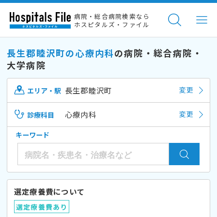
病院・総合病院検索なら
ホスピタルズ・ファイル
長生郡睦沢町の心療内科
の病院・総合病院・
大学病院
長生郡睦沢町
変更
エリア・駅
心療内科
変更
診療科目
キーワード
選定療養費について
選定療養費あり