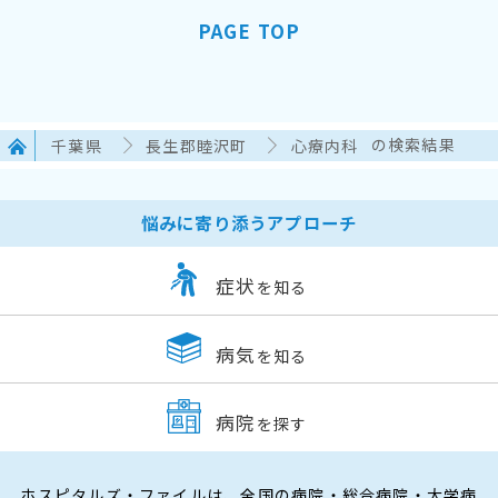
PAGE TOP
千葉県
長生郡睦沢町
心療内科
の検索結果
悩みに寄り添うアプローチ
症状
を知る
病気
を知る
病院
を探す
ホスピタルズ・ファイルは、全国の病院・総合病院・大学病