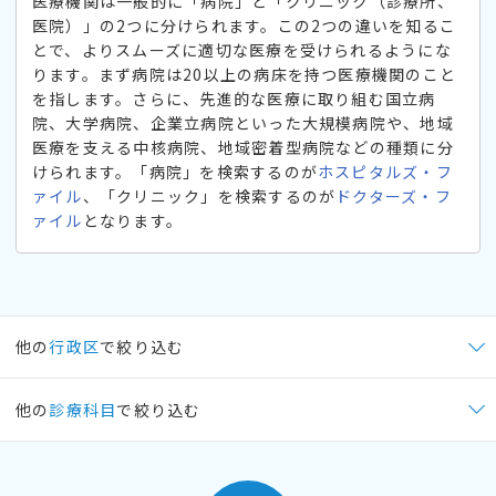
医療機関は一般的に「病院」と「クリニック（診療所、
医院）」の2つに分けられます。この2つの違いを知るこ
とで、よりスムーズに適切な医療を受けられるようにな
ります。まず病院は20以上の病床を持つ医療機関のこと
を指します。さらに、先進的な医療に取り組む国立病
院、大学病院、企業立病院といった大規模病院や、地域
医療を支える中核病院、地域密着型病院などの種類に分
けられます。「病院」を検索するのが
ホスピタルズ・フ
ァイル
、「クリニック」を検索するのが
ドクターズ・フ
ァイル
となります。
他の
行政区
で絞り込む
他の
診療科目
で絞り込む