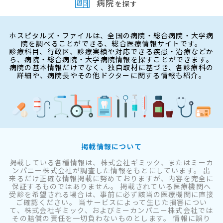
病院
を探す
ホスピタルズ・ファイルは、全国の病院・総合病院・大学病
院を調べることができる、総合医療情報サイトです。
診療科目、行政区、診療実績や対応できる疾患・治療などか
ら、病院・総合病院・大学病院情報を探すことができます。
病院の基本情報だけでなく、独自取材に基づき、各診療科の
詳細や、病院長やその他ドクターに関する情報も紹介。
掲載情報について
掲載している各種情報は、株式会社ギミック、またはミーカ
ンパニー株式会社が調査した情報をもとにしています。 出
来るだけ正確な情報掲載に努めておりますが、内容を完全に
保証するものではありません。 掲載されている医療機関へ
受診を希望される場合は、事前に必ず該当の医療機関に直接
ご確認ください。 当サービスによって生じた損害につい
て、株式会社ギミック、およびミーカンパニー株式会社では
その賠償の責任を一切負わないものとします。 情報に誤り