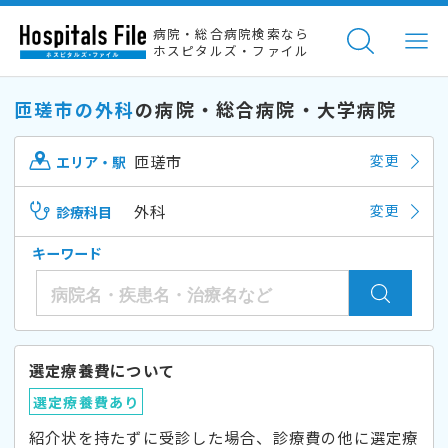
病院・総合病院検索なら
ホスピタルズ・ファイル
匝瑳市の外科
の病院・総合病院・大学病院
匝瑳市
変更
エリア・駅
外科
変更
診療科目
キーワード
選定療養費について
選定療養費あり
紹介状を持たずに受診した場合、診療費の他に選定療