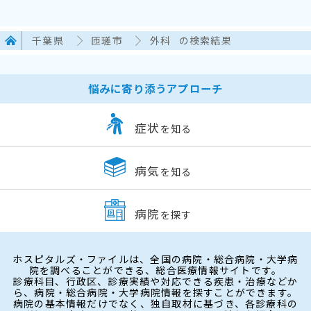
千葉県
匝瑳市
外科
の検索結果
悩みに寄り添うアプローチ
症状
を知る
病気
を知る
病院
を探す
ホスピタルズ・ファイルは、全国の病院・総合病院・大学病
院を調べることができる、総合医療情報サイトです。
診療科目、行政区、診療実績や対応できる疾患・治療などか
ら、病院・総合病院・大学病院情報を探すことができます。
病院の基本情報だけでなく、独自取材に基づき、各診療科の