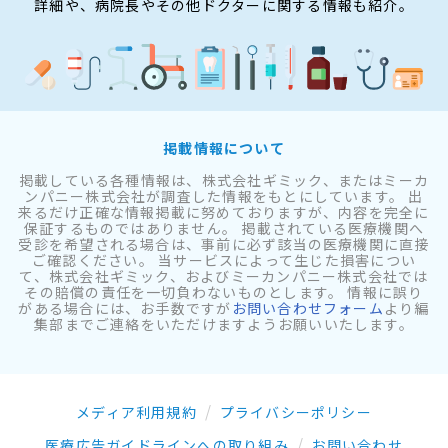
詳細や、病院長やその他ドクターに関する情報も紹介。
掲載情報について
掲載している各種情報は、株式会社ギミック、またはミーカ
ンパニー株式会社が調査した情報をもとにしています。 出
来るだけ正確な情報掲載に努めておりますが、内容を完全に
保証するものではありません。 掲載されている医療機関へ
受診を希望される場合は、事前に必ず該当の医療機関に直接
ご確認ください。 当サービスによって生じた損害につい
て、株式会社ギミック、およびミーカンパニー株式会社では
その賠償の責任を一切負わないものとします。 情報に誤り
がある場合には、お手数ですが
お問い合わせフォーム
より編
集部までご連絡をいただけますようお願いいたします。
メディア利用規約
プライバシーポリシー
医療広告ガイドラインへの取り組み
お問い合わせ