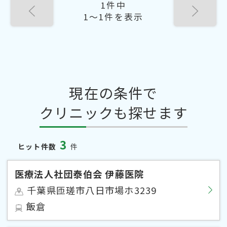
1件中
1〜1件を表示
現在の条件で
クリニックも探せます
3
ヒット件数
件
医療法人社団泰伯会 伊藤医院
千葉県匝瑳市八日市場ホ3239
飯倉