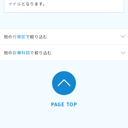
ァイル
となります。
他の
行政区
で絞り込む
他の
診療科目
で絞り込む
PAGE TOP