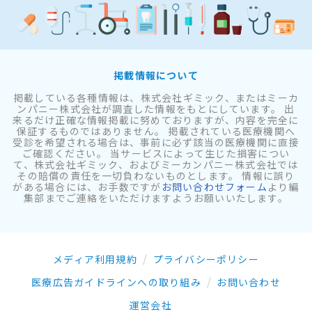
掲載情報について
掲載している各種情報は、株式会社ギミック、またはミーカ
ンパニー株式会社が調査した情報をもとにしています。 出
来るだけ正確な情報掲載に努めておりますが、内容を完全に
保証するものではありません。 掲載されている医療機関へ
受診を希望される場合は、事前に必ず該当の医療機関に直接
ご確認ください。 当サービスによって生じた損害につい
て、株式会社ギミック、およびミーカンパニー株式会社では
その賠償の責任を一切負わないものとします。 情報に誤り
がある場合には、お手数ですが
お問い合わせフォーム
より編
集部までご連絡をいただけますようお願いいたします。
メディア利用規約
プライバシーポリシー
医療広告ガイドラインへの取り組み
お問い合わせ
運営会社