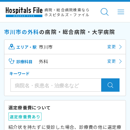
病院・総合病院検索なら
ホスピタルズ・ファイル
市川市の外科
の病院・総合病院・大学病院
市川市
変更
エリア・駅
外科
変更
診療科目
キーワード
選定療養費について
選定療養費あり
紹介状を持たずに受診した場合、診療費の他に選定療