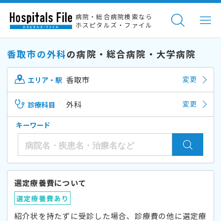
病院・総合病院検索なら
ホスピタルズ・ファイル
香取市の外科
の病院・総合病院・大学病院
香取市
変更
エリア・駅
外科
変更
診療科目
キーワード
選定療養費について
選定療養費あり
紹介状を持たずに受診した場合、診療費の他に選定療