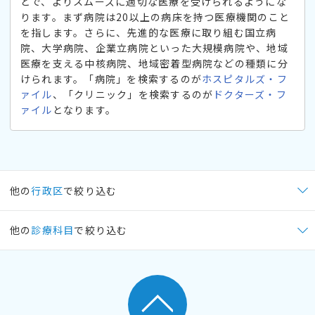
とで、よりスムーズに適切な医療を受けられるようにな
ります。まず病院は20以上の病床を持つ医療機関のこと
を指します。さらに、先進的な医療に取り組む国立病
院、大学病院、企業立病院といった大規模病院や、地域
医療を支える中核病院、地域密着型病院などの種類に分
けられます。「病院」を検索するのが
ホスピタルズ・フ
ァイル
、「クリニック」を検索するのが
ドクターズ・フ
ァイル
となります。
他の
行政区
で絞り込む
他の
診療科目
で絞り込む