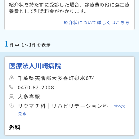
紹介状を持たずに受診した場合、診療費の他に選定療
養費として別途料金がかかります。
紹介状について詳しくはこちら
1
件中
1〜1件を表示
医療法人川崎病院
千葉県夷隅郡大多喜町泉水674
0470-82-2008
大多喜駅
リウマチ科
リハビリテーション科
すべて
見る
外科