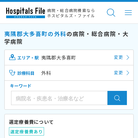
病院・総合病院検索なら
ホスピタルズ・ファイル
夷隅郡大多喜町の外科
の病院・総合病院・大
学病院
夷隅郡大多喜町
変更
エリア・駅
外科
変更
診療科目
キーワード
選定療養費について
選定療養費あり