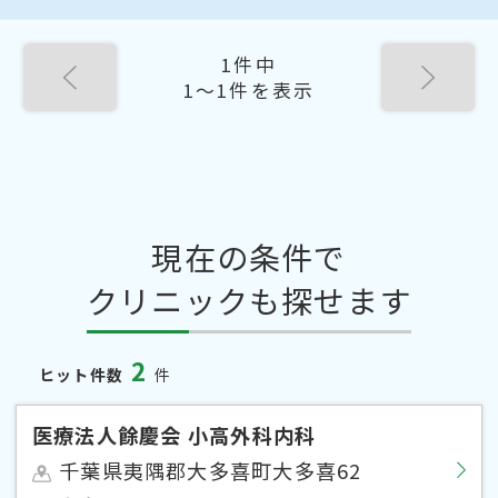
1件中
1〜1件を表示
現在の条件で
クリニックも探せます
2
ヒット件数
件
医療法人餘慶会 小高外科内科
千葉県夷隅郡大多喜町大多喜62