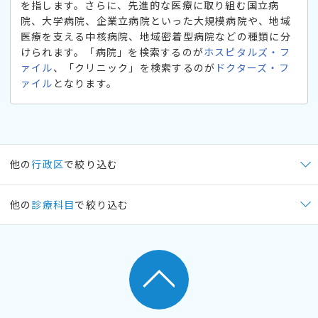
を指します。さらに、先進的な医療に取り組む国立病
院、大学病院、企業立病院といった大規模病院や、地域
医療を支える中核病院、地域密着型病院などの種類に分
けられます。「病院」を検索するのが
ホスピタルズ・フ
ァイル
、「クリニック」を検索するのが
ドクターズ・フ
ァイル
となります。
他の
行政区
で絞り込む
他の
診療科目
で絞り込む