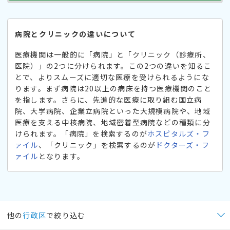
病院とクリニックの違いについて
医療機関は一般的に「病院」と「クリニック（診療所、
医院）」の2つに分けられます。この2つの違いを知るこ
とで、よりスムーズに適切な医療を受けられるようにな
ります。まず病院は20以上の病床を持つ医療機関のこと
を指します。さらに、先進的な医療に取り組む国立病
院、大学病院、企業立病院といった大規模病院や、地域
医療を支える中核病院、地域密着型病院などの種類に分
けられます。「病院」を検索するのが
ホスピタルズ・フ
ァイル
、「クリニック」を検索するのが
ドクターズ・フ
ァイル
となります。
他の
行政区
で絞り込む