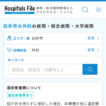
病院・総合病院検索なら
ホスピタルズ・ファイル
白井市の外科
の病院・総合病院・大学病院
白井市
変更
エリア・駅
外科
変更
診療科目
キーワード
選定療養費について
選定療養費あり
紹介状を持たずに受診した場合、診療費の他に選定療