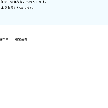
責任を一切負わないものとします。
すようお願いいたします。
合わせ
運営会社