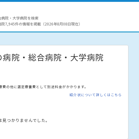
合病院・大学病院を検索
7,945件の情報を掲載（2026年8月08日現在）
の病院・総合病院・大学病院
療費の他に選定療養費として別途料金がかかります。
紹介状について詳しくはこちら
は見つかりませんでした。