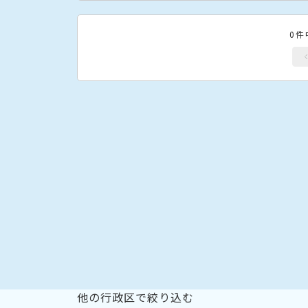
0件
他の行政区で絞り込む