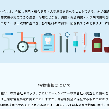
ァイルは、全国の病院・総合病院・大学病院を調べることができる、総合医
診療実績や対応できる疾患・治療などから、病院・総合病院・大学病院情報を
けでなく、独自取材に基づき、各診療科の詳細や、病院長やその他ドクターに
掲載情報について
情報は、株式会社ギミック、またはミーカンパニー株式会社が調査した情報を
だけ正確な情報掲載に努めておりますが、内容を完全に保証するものではあり
る医療機関へ受診を希望される場合は、事前に必ず該当の医療機関に直接ご