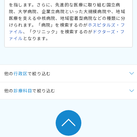
を指します。さらに、先進的な医療に取り組む国立病
院、大学病院、企業立病院といった大規模病院や、地域
医療を支える中核病院、地域密着型病院などの種類に分
けられます。「病院」を検索するのが
ホスピタルズ・フ
ァイル
、「クリニック」を検索するのが
ドクターズ・フ
ァイル
となります。
他の
行政区
で絞り込む
他の
診療科目
で絞り込む