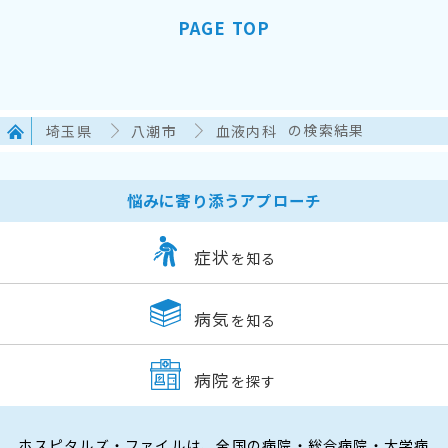
PAGE TOP
埼玉県
八潮市
血液内科
の検索結果
悩みに寄り添うアプローチ
症状
を知る
病気
を知る
病院
を探す
ホスピタルズ・ファイルは、全国の病院・総合病院・大学病