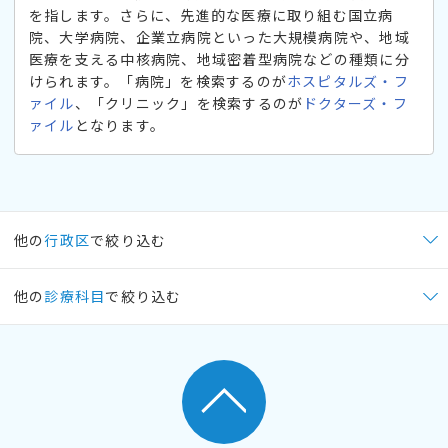
を指します。さらに、先進的な医療に取り組む国立病
院、大学病院、企業立病院といった大規模病院や、地域
医療を支える中核病院、地域密着型病院などの種類に分
けられます。「病院」を検索するのが
ホスピタルズ・フ
ァイル
、「クリニック」を検索するのが
ドクターズ・フ
ァイル
となります。
他の
行政区
で絞り込む
他の
診療科目
で絞り込む