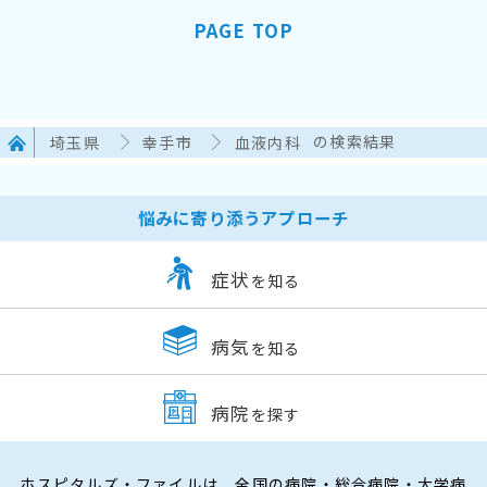
PAGE TOP
埼玉県
幸手市
血液内科
の検索結果
悩みに寄り添うアプローチ
症状
を知る
病気
を知る
病院
を探す
ホスピタルズ・ファイルは、全国の病院・総合病院・大学病