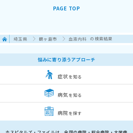
PAGE TOP
埼玉県
鶴ヶ島市
血液内科
の検索結果
悩みに寄り添うアプローチ
症状
を知る
病気
を知る
病院
を探す
ホスピタルズ・ファイルは、全国の病院・総合病院・大学病