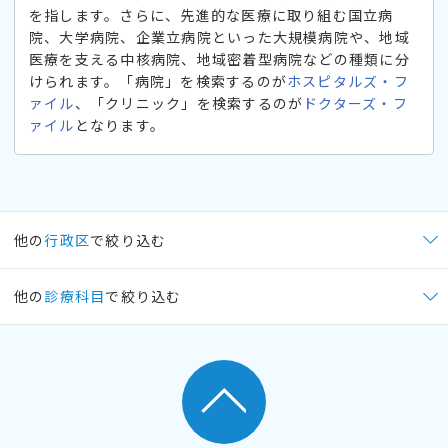
を指します。さらに、先進的な医療に取り組む国立病
院、大学病院、企業立病院といった大規模病院や、地域
医療を支える中核病院、地域密着型病院などの種類に分
けられます。「病院」を検索するのが
ホスピタルズ・フ
ァイル
、「クリニック」を検索するのが
ドクターズ・フ
ァイル
となります。
他の
行政区
で絞り込む
他の
診療科目
で絞り込む