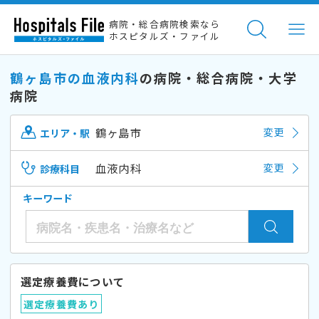
病院・総合病院検索なら
ホスピタルズ・ファイル
鶴ヶ島市の血液内科
の病院・総合病院・大学
病院
鶴ヶ島市
変更
エリア・駅
血液内科
変更
診療科目
キーワード
選定療養費について
選定療養費あり