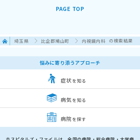
PAGE TOP
埼玉県
比企郡鳩山町
内視鏡内科
の検索結果
悩みに寄り添うアプローチ
症状
を知る
病気
を知る
病院
を探す
ホスピタルズ・ファイルは、全国の病院・総合病院・大学病