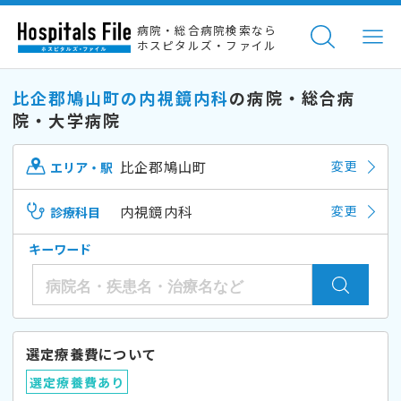
病院・総合病院検索なら
ホスピタルズ・ファイル
比企郡鳩山町の内視鏡内科
の病院・総合病
院・大学病院
比企郡鳩山町
変更
エリア・駅
内視鏡内科
変更
診療科目
キーワード
選定療養費について
選定療養費あり