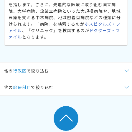
を指します。さらに、先進的な医療に取り組む国立病
院、大学病院、企業立病院といった大規模病院や、地域
医療を支える中核病院、地域密着型病院などの種類に分
けられます。「病院」を検索するのが
ホスピタルズ・フ
ァイル
、「クリニック」を検索するのが
ドクターズ・フ
ァイル
となります。
他の
行政区
で絞り込む
他の
診療科目
で絞り込む