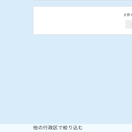
0件
他の行政区で絞り込む