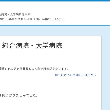
合病院・大学病院を検索
7,946件の情報を掲載（2026年8月06日現在）
・総合病院・大学病院
療費の他に選定療養費として別途料金がかかります。
紹介状について詳しくはこちら
は見つかりませんでした。