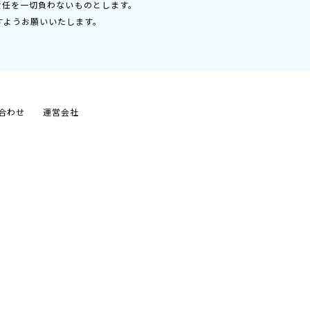
責任を一切負わないものとします。
すようお願いいたします。
合わせ
運営会社