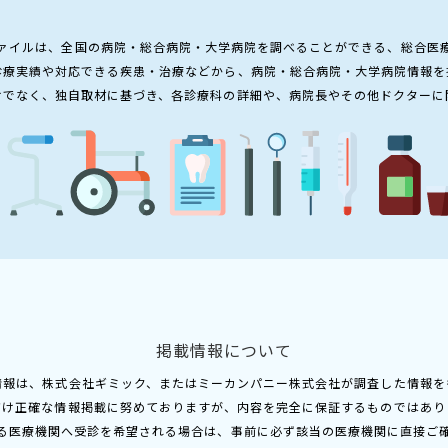
ァイルは、全国の病院・総合病院・大学病院を調べることができる、総合医
診療実績や対応できる疾患・治療などから、病院・総合病院・大学病院情報を
けでなく、独自取材に基づき、各診療科の詳細や、病院長やその他ドクターに
掲載情報について
情報は、株式会社ギミック、またはミーカンパニー株式会社が調査した情報を
だけ正確な情報掲載に努めておりますが、内容を完全に保証するものではあり
る医療機関へ受診を希望される場合は、事前に必ず該当の医療機関に直接ご