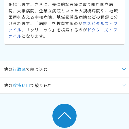
を指します。さらに、先進的な医療に取り組む国立病
院、大学病院、企業立病院といった大規模病院や、地域
医療を支える中核病院、地域密着型病院などの種類に分
けられます。「病院」を検索するのが
ホスピタルズ・フ
ァイル
、「クリニック」を検索するのが
ドクターズ・フ
ァイル
となります。
他の
行政区
で絞り込む
他の
診療科目
で絞り込む