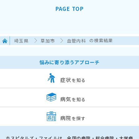
PAGE TOP
埼玉県
草加市
血管内科
の検索結果
悩みに寄り添うアプローチ
症状
を知る
病気
を知る
病院
を探す
ホスピタルズ・ファイルは、全国の病院・総合病院・大学病