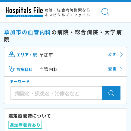
病院・総合病院検索なら
ホスピタルズ・ファイル
草加市の血管内科
の病院・総合病院・大学病
院
草加市
変更
エリア・駅
血管内科
変更
診療科目
キーワード
選定療養費について
選定療養費あり